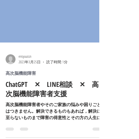
ensyuussn
2023年3月25日
読了時間: 1分
高次脳機能障害
ChatGPT ✕ LINE相談 ✕ 高
次脳機能障害者支援
高次脳機能障害者やそのご家族の悩みや困りごと
はつきません。解決できるものもあれば，解決に
至らないものまで障害の得意性とその方の人生に
より個別性の高い悩みとなっています。 また，い