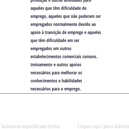
produção e outras atividades para
aqueles que têm dificuldade de
emprego, aqueles que não puderam ser
empregados normalmente devido ao
apoio à transição de emprego e aqueles
que têm dificuldade em ser
empregados em outros
estabelecimentos comerciais comuns.
treinamento e outros apoios
necessários para melhorar os
conhecimentos e habilidades
necessários para o emprego.
 lucrativos especificada Enshu
Clique aqui para dúvid