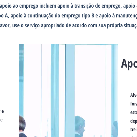
e apoio ao emprego incluem apoio à transição de emprego, apoio
o A, apoio à continuação do emprego tipo B e apoio à manuten
avor, use o serviço apropriado de acordo com sua própria situaç
​Ap
Alv
for
 e
est
 e
dep
tre