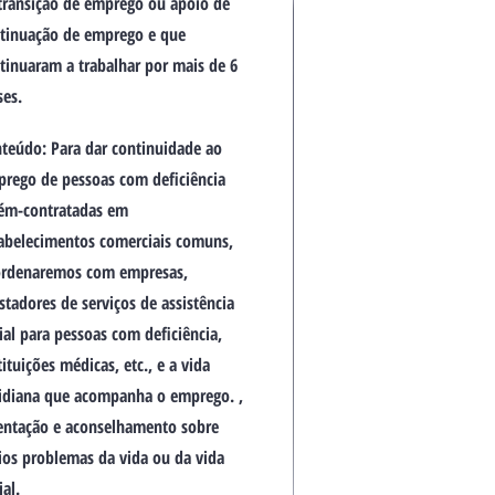
transição de emprego ou apoio de
tinuação de emprego e que
tinuaram a trabalhar por mais de 6
es.
teúdo: Para dar continuidade ao
rego de pessoas com deficiência
ém-contratadas em
abelecimentos comerciais comuns,
rdenaremos com empresas,
stadores de serviços de assistência
ial para pessoas com deficiência,
tituições médicas, etc., e a vida
idiana que acompanha o emprego. ,
entação e aconselhamento sobre
ios problemas da vida ou da vida
ial.