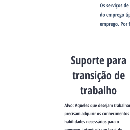
​Os serviços d
do emprego tip
emprego. Por f
​Suporte para
transição de
trabalho
Alvo: Aqueles que desejam trabalhar
precisam adquirir os conhecimentos
habilidades necessários para o
emprego, introduzir um local de