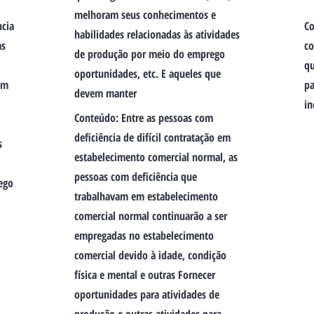
melhoram seus conhecimentos e
ncia
Co
habilidades relacionadas às atividades
as
co
de produção por meio do emprego
qu
oportunidades, etc. E aqueles que
em
pa
devem manter
in
Conteúdo: Entre as pessoas com
deficiência de difícil contratação em
s
estabelecimento comercial normal, as
e
pessoas com deficiência que
ego
trabalhavam em estabelecimento
comercial normal continuarão a ser
empregadas no estabelecimento
comercial devido à idade, condição
física e mental e outras Fornecer
oportunidades para atividades de