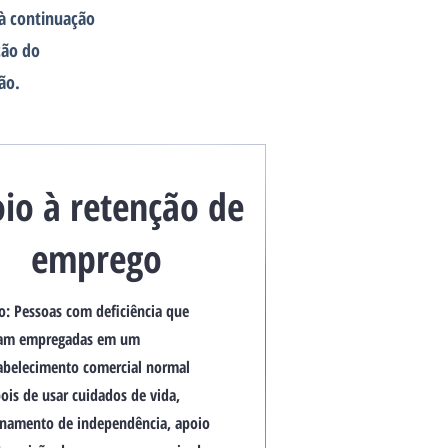
 à continuação
ção do
ão.
oio à retenção de
emprego
o: Pessoas com deficiência que
am empregadas em um
abelecimento comercial normal
ois de usar cuidados de vida,
inamento de independência, apoio