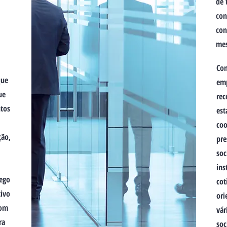
de 
con
con
mes
Con
que
emp
ue
rec
ntos
est
coo
ção,
pre
soc
ins
rego
cot
tivo
ori
com
vár
ra
soc