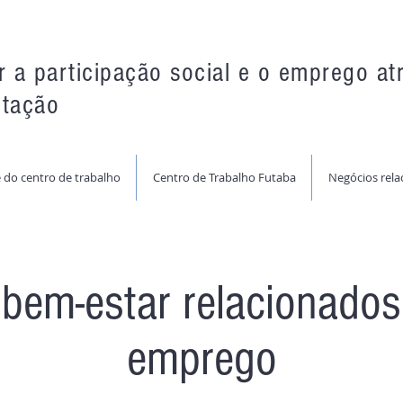
r a participação social e o emprego at
itação
 do centro de trabalho
Centro de Trabalho Futaba
Negócios rel
 bem-estar relacionado
emprego