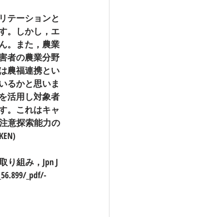
リテーションと
す。しかし，エ
ん。また，農業
害者の農業分野
は農福連携とい
いるかと思いま
を活用し対象者
す。これはキャ
注意探索能力の
N)
み，Jpn J 
56.899/_pdf/-