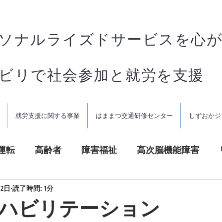
ソナルライズドサービスを心
ハビリで社会参加と就労を支援
就労支援に関する事業
はままつ交通研修センター
しずおかジ
運転
高齢者
障害福祉
高次脳機能障害
月2日
読了時間: 1分
ハビリテーション