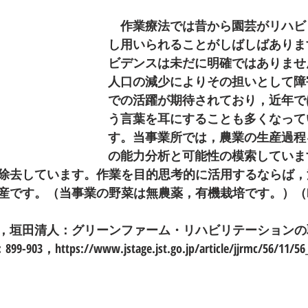
　作業療法では昔から園芸がリハビ
し用いられることがしばしばありま
ビデンスは未だに明確ではありませ
人口の減少によりその担いとして障
での活躍が期待されており，近年で
う言葉を耳にすることも多くなって
す。当事業所では，農業の生産過程
の能力分析と可能性の模索していま
除去しています。作業を目的思考的に活用するならば，
産です。（当事業の野菜は無農薬，有機栽培です。）（KE
垣田清人：グリーンファーム・リハビリテーションの取り組
99-903，https://www.jstage.jst.go.jp/article/jjrmc/56/11/56_