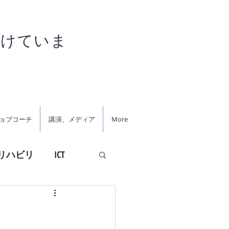
がけていま
ョブコーチ
講演、メディア
More
リハビリ
ICT