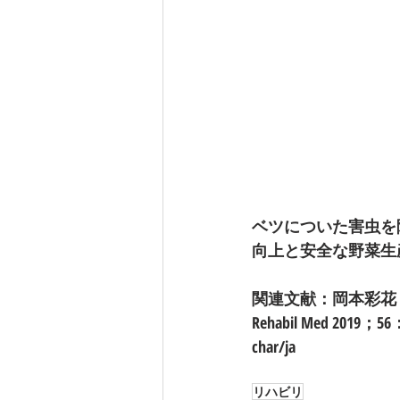
ベツについた害虫を
向上と安全な野菜生
関連文献：岡本彩花，
Rehabil Med 2019；56：8
char/ja
リハビリ