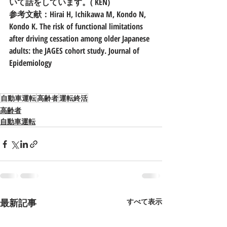
いて話をしています。( KEN)
参考文献：Hirai H, Ichikawa M, Kondo N, 
Kondo K. The risk of functional limitations 
after driving cessation among older Japanese 
adults: the JAGES cohort study. Journal of 
Epidemiology
自動車運転
高齢者
運転終活
高齢者
自動車運転
最新記事
すべて表示