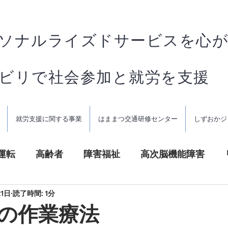
ソナルライズドサービスを心
ハビリで社会参加と就労を支援
就労支援に関する事業
はままつ交通研修センター
しずおかジ
運転
高齢者
障害福祉
高次脳機能障害
21日
読了時間: 1分
の作業療法