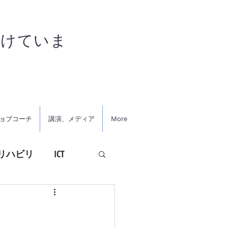
がけていま
ョブコーチ
講演、メディア
More
リハビリ
ICT